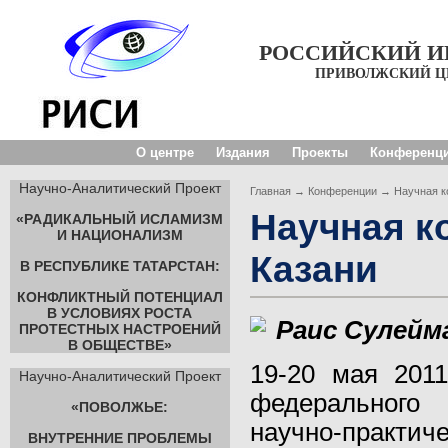
РОССИЙСКИЙ И
ПРИВОЛЖСКИЙ Ц
О центре
Издания
Проекты
Конференц
Научно-Аналитический Проект
Главная
→
Конференции
→
Научная к
Научная к
«
РАДИКАЛЬНЫЙ ИСЛАМИЗМ
И НАЦИОНАЛИЗМ
Казани
В РЕСПУБЛИКЕ ТАТАРСТАН:
КОНФЛИКТНЫЙ ПОТЕНЦИАЛ
В УСЛОВИЯХ РОСТА
Раис Сулейм
ПРОТЕСТНЫХ НАСТРОЕНИЙ
В ОБЩЕСТВЕ»
19-20 мая 2011
Научно-Аналитический Проект
федерального 
«
ПОВОЛЖЬЕ:
научно-практи
ВНУТРЕННИЕ ПРОБЛЕМЫ