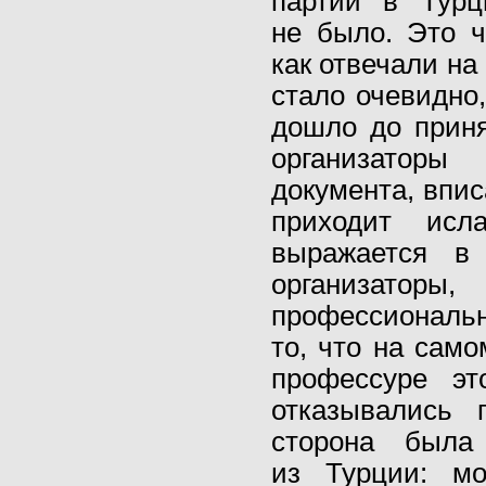
партии в Турц
не было. Это ч
как отвечали на
стало очевидно
дошло до прин
организаторы
документа, впис
приходит исл
выражается в 
организато
профессиональ
то, что на сам
профессуре эт
отказывались 
сторона была
из Турции: мо