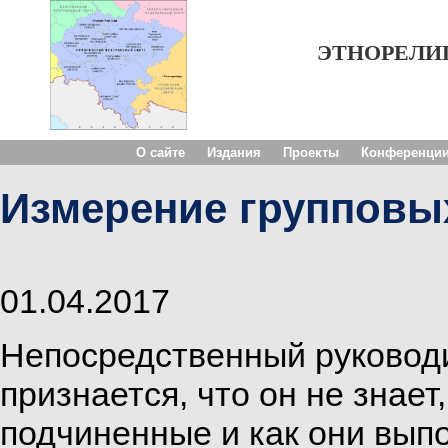
ЭТНОРЕЛИ
О сайте
Издания
Проекты
Конференци
Измерение групповы
01.04.2017
Непосредственный руководи
признается, что он не знает
подчиненные и как они вып