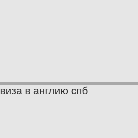
виза в англию спб